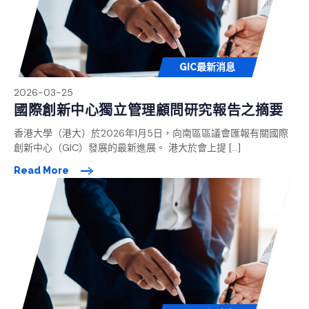
GIC最新消息
2026-03-25
國際創新中心獨立管理顧問研究報告之摘要
香港大學（港大）於2026年1月5日，向南區區議會匯報有關國際
創新中心（GIC）發展的最新進展。 港大於會上提 […]
Read More