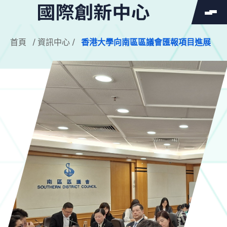
SEARCH
首頁
/
資訊中心
/
香港大學向南區區議會匯報項目進展
Search
Search
for: