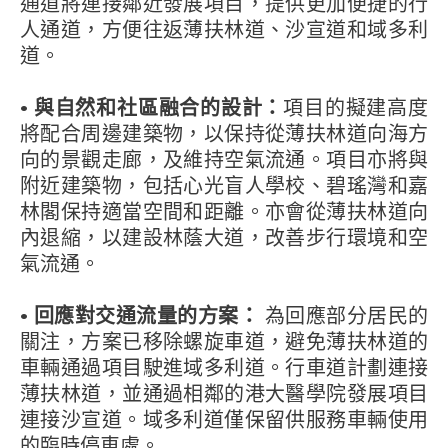
通道將連接鄰近發展項目，提供更加便捷的行
人通道，方便往返薄扶林道、沙宣道和域多利
道。
• 與自然和社區融合的設計：
項目的擬建高度
將配合周邊建築物，以保持從薄扶林道向海方
向的景觀走廊，及維持空氣流通。項目亦將與
附近建築物，包括心光盲人學校、碧瑤灣和嘉
林閣保持適當空間和距離。亦會從薄扶林道向
內退縮，以建設林蔭大道，改善步行環境和空
氣流通。
• 回應對交通流量的方案：
為回應部分居民的
關注，方案已移除螺旋車道，避免薄扶林道的
車輛通過項目駛進域多利道。行車道計劃連接
薄扶林道，並通過相鄰的港大醫學院發展項目
連接沙宣道。域多利道僅保留供服務車輛使用
的臨時停車處。