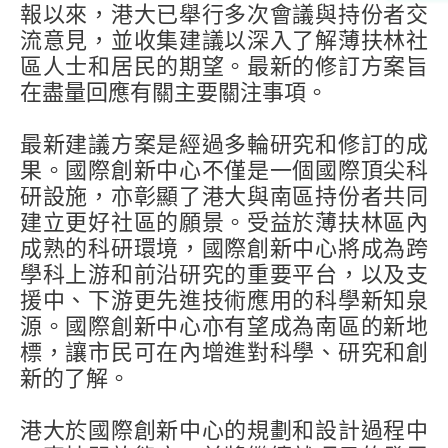
報以來，港大已舉行多次會議與持份者交
流意見，並收集建議以深入了解薄扶林社
區人士和居民的期望。最新的修訂方案旨
在盡量回應有關主要關注事項。
最新建議方案是經過多輪研究和修訂的成
果。國際創新中心不僅是一個國際頂尖科
研設施，亦彰顯了港大與南區持份者共同
建立更好社區的願景。受益於薄扶林區內
成熟的科研環境，國際創新中心將成為跨
學科上游和前沿研究的重要平台，以及支
援中、下游更先進技術應用的科學新知泉
源。國際創新中心亦有望成為南區的新地
標，讓市民可在內增進對科學、研究和創
新的了解。
港大於國際創新中心的規劃和設計過程中