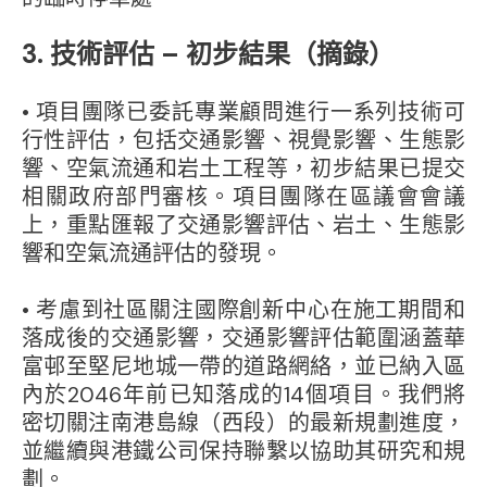
3. 技術評估 – 初步結果（摘錄）
• 項目團隊已委託專業顧問進行一系列技術可
行性評估，包括交通影響、視覺影響、生態影
響、空氣流通和岩土工程等，初步結果已提交
相關政府部門審核。項目團隊在區議會會議
上，重點匯報了交通影響評估、岩土、生態影
響和空氣流通評估的發現。
• 考慮到社區關注國際創新中心在施工期間和
落成後的交通影響，交通影響評估範圍涵蓋華
富邨至堅尼地城一帶的道路網絡，並已納入區
內於2046年前已知落成的14個項目。我們將
密切關注南港島線（西段）的最新規劃進度，
並繼續與港鐵公司保持聯繫以協助其研究和規
劃。