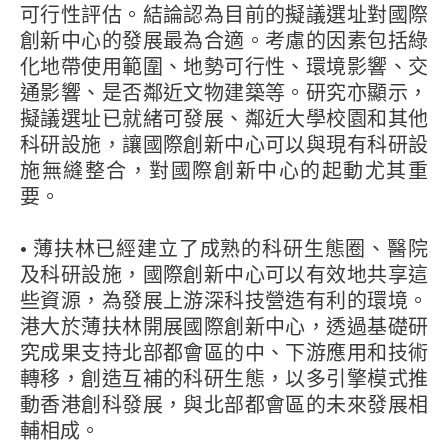
可行性評估。結論認為目前的擬議選址對國際
創新中心的發展最為合適。考慮的因素包括綠
化地帶使用範圍、地勢可行性、環境影響、交
通影響、是否鄰近文物建築等。研究亦顯示，
擬議選址已就緒可發展、鄰近大學校園和其他
科研設施，讓國際創新中心可以與現有科研設
施無縫整合，對國際創新中心的起動尤其重
要。
• 薄扶林已經建立了成熟的科研生態圈、醫院
及科研設施，國際創新中心可以有效地共享這
些資源，為發展上游深科技營造有利的環境。
港大於薄扶林開展國際創新中心，透過基礎研
究成果支持北部都會區的中、下游應用和技術
轉移，創造互補的科研生態，以多引擎模式推
動香港創科發展，與北部都會區的未來發展相
輔相成。