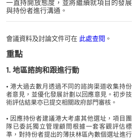
一直持開放態度，並將繼續就項目的發展
與持份者進行溝通。
會議資料及討論文件可在
此處查閱
。
重點
1. 地區諮詢和跟進行動
• 港大過去數月透過不同的諮詢渠道收集持份
者意見，並優化發展計劃以回應意見。初步技
術評估結果亦已提交相關政府部門審核。
• 因應持份者建議港大考慮其他選址，項目團
隊已委託獨立管理顧問根據一套客觀評估標
準，對持份者提出的薄扶林區內數個選址進行