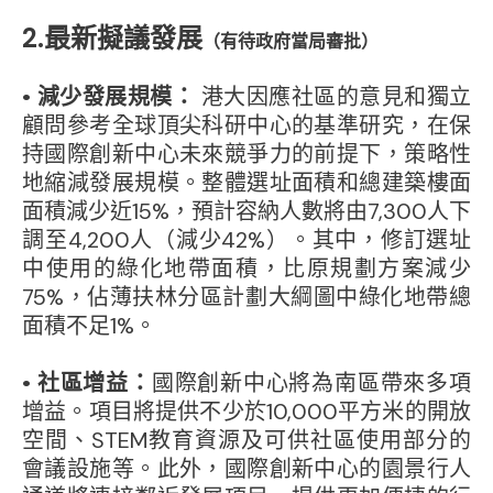
2.最新擬議發展
（有待政府當局審批）
• 減少發展規模：
港大因應社區的意見和獨立
顧問參考全球頂尖科研中心的基準研究，在保
持國際創新中心未來競爭力的前提下，策略性
地縮減發展規模。整體選址面積和總建築樓面
面積減少近15%，預計容納人數將由7,300人下
調至4,200人（減少42%）。其中，修訂選址
中使用的綠化地帶面積，比原規劃方案減少
75%，佔薄扶林分區計劃大綱圖中綠化地帶總
面積不足1%。
• 社區增益：
國際創新中心將為南區帶來多項
增益。項目將提供不少於10,000平方米的開放
空間、STEM教育資源及可供社區使用部分的
會議設施等。此外，國際創新中心的園景行人