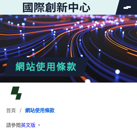
SEARCH
Search
Search
for:
網站使用條款
首頁
/
網站使用條款
首頁
請參閲
英文版
。
關於「國際創新中⼼」（GIC）