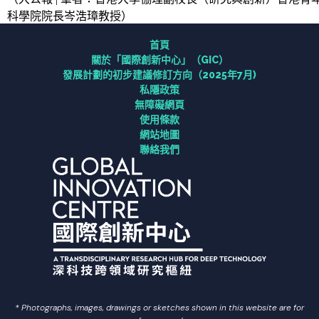
科學院院長岑浩璋教授）
研究
首頁
關於「國際創新中⼼」（GIC）
連繫
發展計劃的初步建議修訂方向（2025年7月)
私隱政策
無障礙網頁
資訊中心
使用條款
網站地圖
聯絡我們
聯絡我們
常用連結
ENG
简中
* Photographs, images, drawings or sketches shown in this website are for