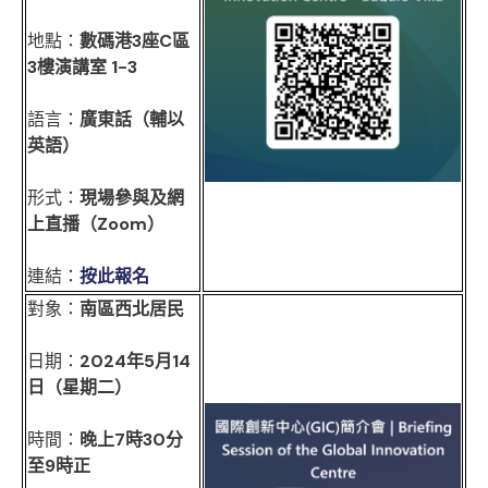
地點：
數碼港3座C區
3樓演講室 1-3
語言：
廣東話（輔以
英語）
形式：
現場參與及網
上直播（Zoom）
連結：
按此報名
對象：
南區西北居民
日期：
2024年5月14
日（星期二）
時間：
晚上7時30分
至9時正