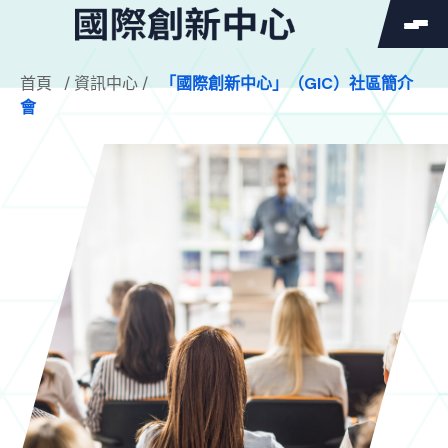
SEARCH
首頁
/
資訊中心
/
「國際創新中⼼」（GIC）社區簡介
Search
會
Search
for: