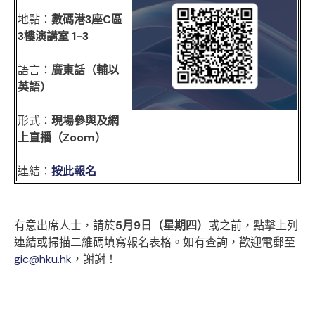
地點：
數碼港3座C區
3樓演講室 1-3
語言：
廣東話（輔以
英語）
形式：
現場參與及網
上直播（Zoom）
連結：
按此報名
有意出席人士，請於
5月9日（星期四）
或之前，點擊上列
連結或掃描二維碼填寫報名表格。如有查詢，歡迎電郵至
gic@hku.hk
，謝謝！