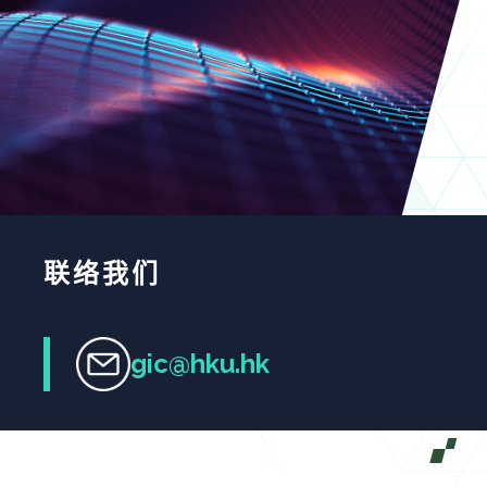
联络我们
gic@hku.hk