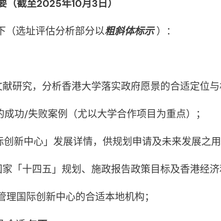
（截至2025年10月3日）
下（选址评估分析部分以
粗斜体标示
）：
行文献研究，分析香港大学落实政府愿景的合适定位
展的成功/失败案例（尤以大学合作项目为重点）；
「国际创新中心」发展详情，供规划申请及未来发展之
配合国家「十四五」规划、施政报告政策目标及香港经
及管理国际创新中心的合适本地机构；