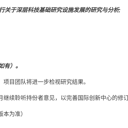
，进行关于深层科技基础研究设施发展的研究与分析;
：
，如有）。
，项目团队将进一步检视研究结果。
月继续聆听持份者意见，以完善国际创新中心的修
版本为准）