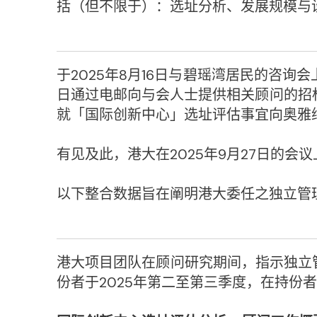
括（但不限于）：选址分析、发展规模与
于2025年8月16日与碧瑶湾居民的咨询
日通过电邮向与会人士提供相关顾问的招标
就「国际创新中心」选址评估事宜向奥雅
有见及此，港大在2025年9月27日的
以下整合数据旨在阐明港大委任之独立管
港大项目团队在顾问研究期间，指示独立
份者于2025年第二至第三季度，在持份