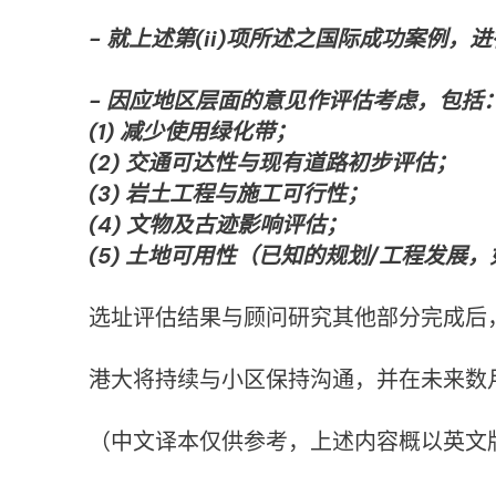
- 就上述第(ii)项所述之国际成功案例
- 因应地区层面的意见作评估考虑，包括
(1) 减少使用绿化带；
(2) 交通可达性与现有道路初步评估；
(3) 岩土工程与施工可行性；
(4) 文物及古迹影响评估；
(5) 土地可用性（已知的规划/工程发展
选址评估结果与顾问研究其他部分完成后
港大将持续与小区保持沟通，并在未来数
（中文译本仅供参考，上述内容概以英文