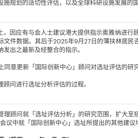
设施规划的适切性评估，以及全球科研设施发展的
会上，因应有与会人士建议港大提供指示奥雅纳进行顾
文件数据。其后于2025年9月27日的薄扶林居
纳发出之最新及经整合的指示。
会议上同意更新「国际创新中心」顾问对选址评估的
理顾问进行选址分析评估的过程。
管理顾问就「选址评估分析」的研究范围，扩大至
者会议中就「国际创新中心」选址所提出的其他建议