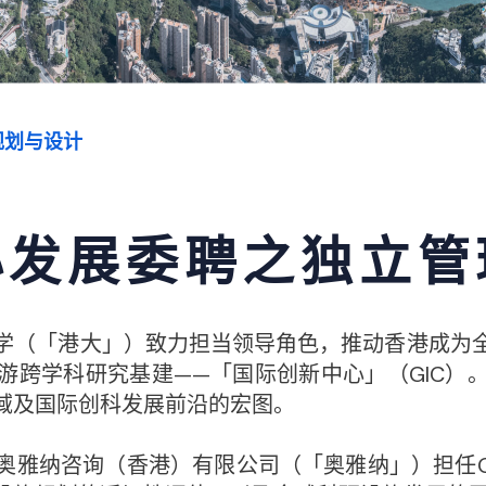
规划与设计
心发展委聘之独立管
学（「港大」）致力担当领导角色，推动香港成为
游跨学科研究基建——「国际创新中心」（GIC）
域及国际创科发展前沿的宏图。
聘奥雅纳咨询（香港）有限公司（「奥雅纳」）担任