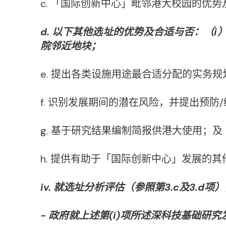
c. 「国际创新中心」毗邻港大校园的优势
d. 以下其他选址的优势及合适与否：（i
院邻近地块；
e. 提出各类设施用途最合适分配的实务
f. 识别发展期间的潜在风险，并提出预防/
g. 基于研究结果编制简报供港大使用；及
h. 提供有助于「国际创新中心」发展的
iv. 就选址分析评估（参照第3.c及3.d
- 政府就上述第(i)项所述深科技基础研