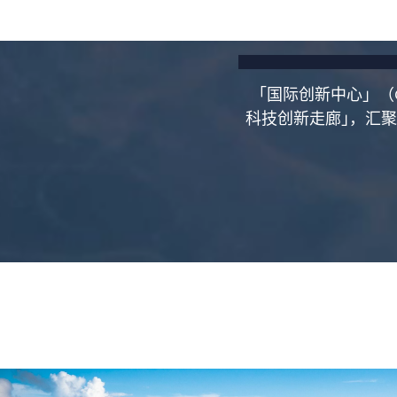
「国际创新中心」（
科技创新走廊｣，汇