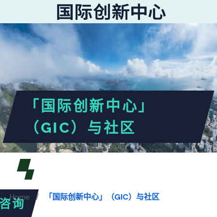
SEARCH
Search
for:
「国际创新中心」
（GIC）与社区
Home
/
「国际创新中心」（GIC）与社区
咨询