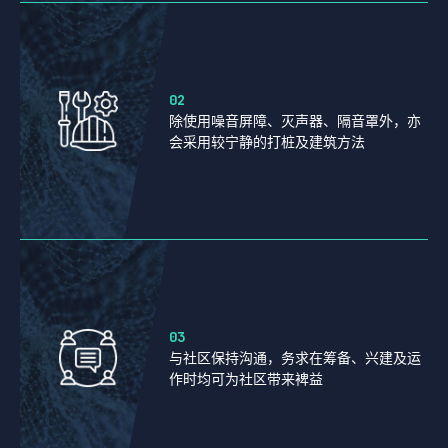
02
除使用噪音屏障、灭声器、隔音罩外，亦
会采用较宁静的打桩及建筑方法
03
与社区保持沟通，务求在筹备、兴建及运
作时均可为社区带来裨益