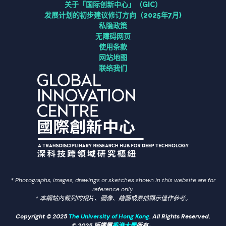
关于「国际创新中心」（GIC）
连系
发展计划的初步建议修订方向（2025年7月)
私隐政策
无障碍网页
资讯中心
使用条款
网站地图
联络我们
联络我们
常用连结
ENG
繁中
* Photographs, images, drawings or sketches shown in this website are for
reference only.
* 本網站內載列的相片、圖像、繪圖或素描顯示僅作參考。
Search
for:
Copyright © 2025
The University of Hong Kong
. All Rights Reserved.
© 2025 版權屬
香港大學
所有。